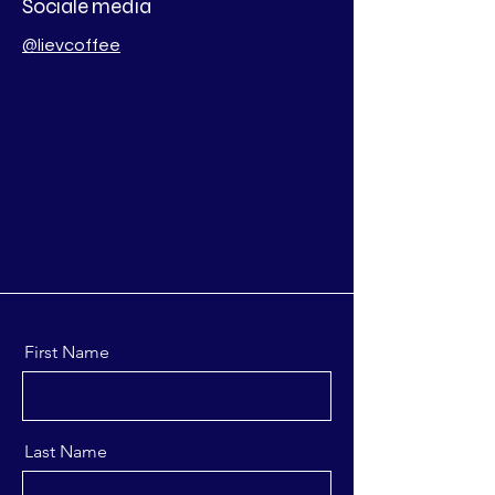
Sociale media
@lievcoffee
First Name
Last Name